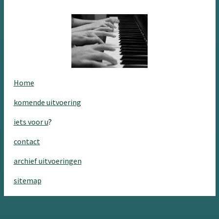
Home
komende uitvoering
iets voor u
?
contact
archief uitvoeringen
sitemap