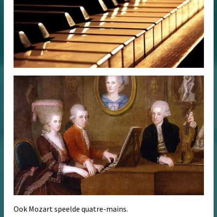
Ook Mozart speelde quatre-mains.