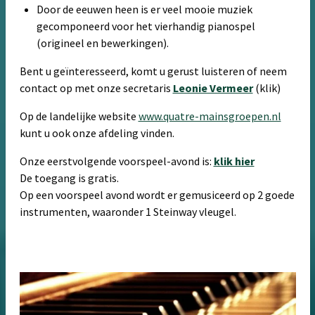
Door de eeuwen heen is er veel mooie muziek
gecomponeerd voor het vierhandig pianospel
(origineel en bewerkingen).
Bent u geïnteresseerd, komt u gerust luisteren of neem
contact op met onze secretaris
Leonie Vermeer
(klik)
Op de landelijke website
www.quatre-mainsgroepen.nl
kunt u ook onze afdeling vinden.
Onze eerstvolgende voorspeel-avond is:
klik hier
De toegang is gratis.
Op een voorspeel avond wordt er gemusiceerd op 2 goede
instrumenten, waaronder 1 Steinway vleugel.